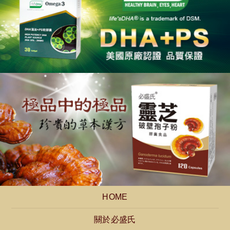
HOME
關於必盛氏