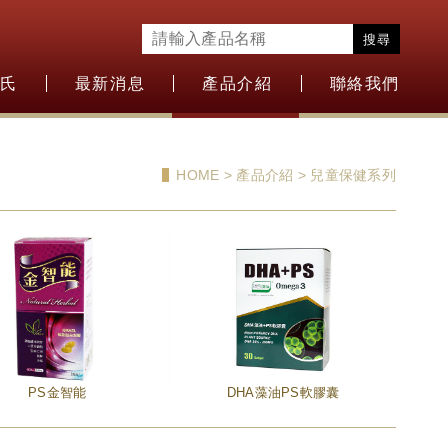
搜尋
盛氏
最新消息
產品介紹
聯絡我們
HOME > 產品介紹 > 兒童保健系列
PS金智能
DHA藻油PS軟膠囊