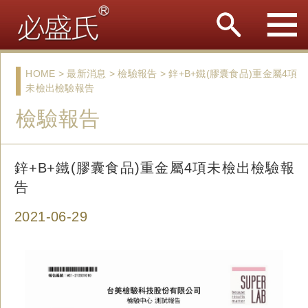
HOME > 最新消息 > 檢驗報告 > 鋅+B+鐵(膠囊食品)重金屬4項
未檢出檢驗報告
檢驗報告
鋅+B+鐵(膠囊食品)重金屬4項未檢出檢驗報
告
2021-06-29