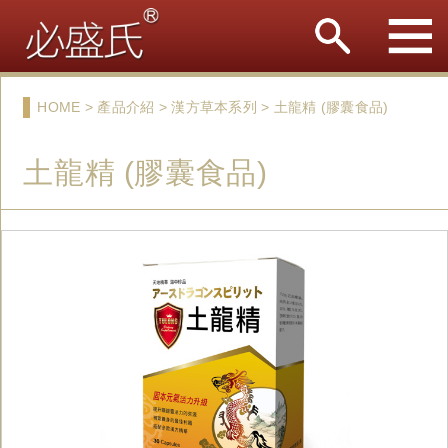
HOME > 產品介紹 > 漢方草本系列 > 土龍精 (膠囊食品)
土龍精 (膠囊食品)